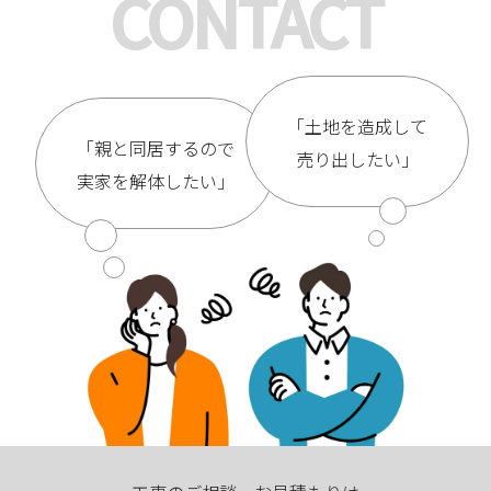
CONTACT
「土地を造成して
「親と同居するので
売り出したい」
実家を解体したい」