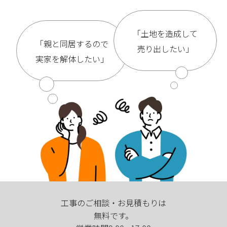
「土地を造成して
「親と同居するので
売り出したい」
実家を解体したい」
工事のご相談・お見積もりは
無料です。