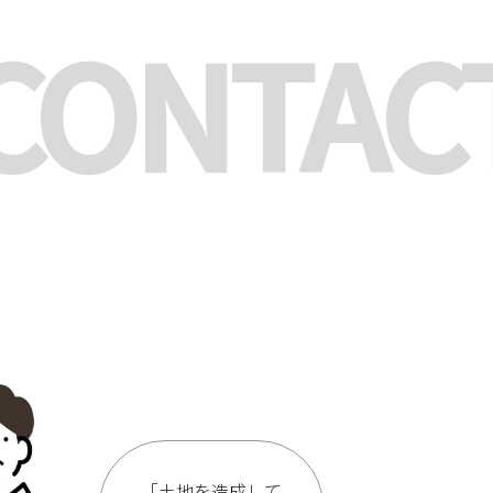
CONTAC
「土地を造成して