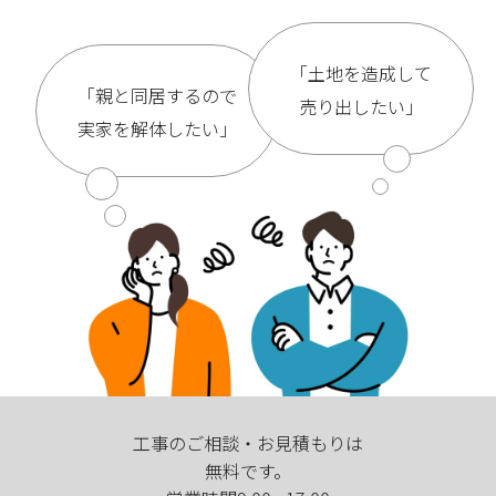
「土地を造成して
「親と同居するので
売り出したい」
実家を解体したい」
工事のご相談・お見積もりは
無料です。