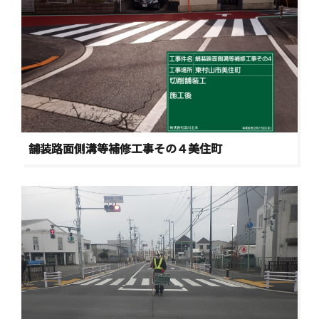
舗装路面側溝等補修工事その４美住町