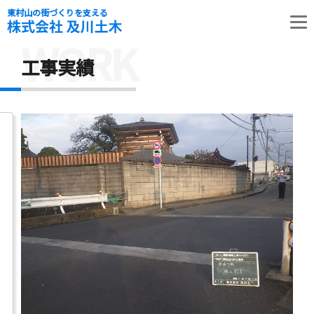
東村山の街づくりを支える
WORK
工事実績