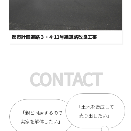
都市計画道路３・4･11号線道路改良工事
CONTACT
「土地を造成して
「親と同居するので
売り出したい」
実家を解体したい」