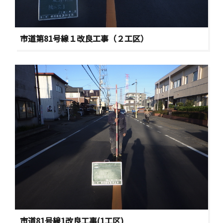
市道第81号線１改良工事（２工区）
市道81号線1改良工事(1工区)