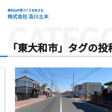
東村山の街づくりを支える
CATEG
「東大和市」タグの投稿