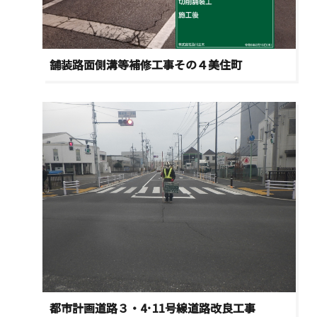
舗装路面側溝等補修工事その４美住町
都市計画道路３・4･11号線道路改良工事