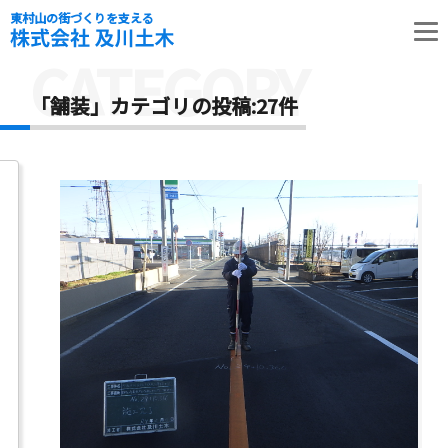
東村山の街づくりを支える
CATEGORY
「舗装」カテゴリの投稿:27件