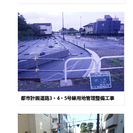
都市計画道路3・4・5号線用地管理整備工事