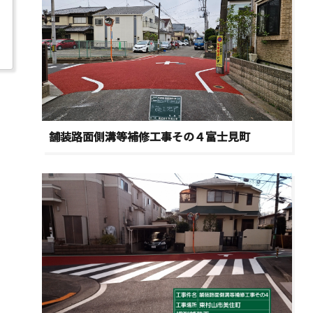
舗装路面側溝等補修工事その４富士見町