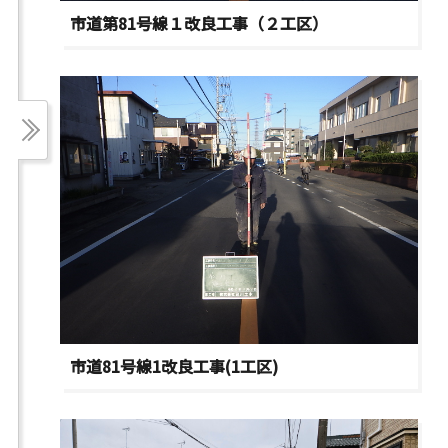
市道第81号線１改良工事（２工区）
市道81号線1改良工事(1工区)