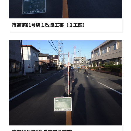
市道第81号線１改良工事（２工区）