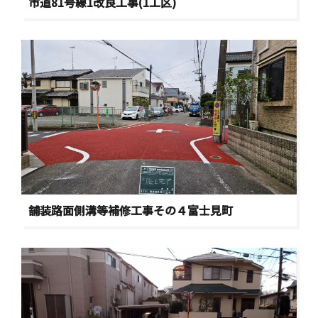
市道81号線1改良工事(1工区)
舗装路面側溝等補修工事その４富士見町