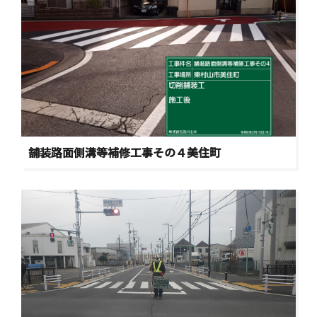
舗装路面側溝等補修工事その４美住町